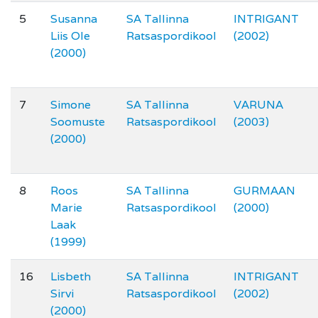
5
Susanna
SA Tallinna
INTRIGANT
Liis Ole
Ratsaspordikool
(2002)
(2000)
7
Simone
SA Tallinna
VARUNA
Soomuste
Ratsaspordikool
(2003)
(2000)
8
Roos
SA Tallinna
GURMAAN
Marie
Ratsaspordikool
(2000)
Laak
(1999)
16
Lisbeth
SA Tallinna
INTRIGANT
Sirvi
Ratsaspordikool
(2002)
(2000)