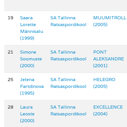
19
Saara
SA Tallinna
MUUMITROLL
Lorette
Ratsaspordikool
(2005)
Männisalu
(1999)
21
Simone
SA Tallinna
PONT
Soomuste
Ratsaspordikool
ALEKSANDRE
(2000)
(2001)
25
Jelena
SA Tallinna
HELEGRO
Fartdinova
Ratsaspordikool
(2005)
(1995)
28
Laura
SA Tallinna
EXCELLENCE
Leoste
Ratsaspordikool
(2004)
(2000)